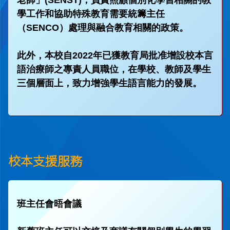
老師」(SENST)，負責照顧個別化學習相關的教
學工作和協助特殊教育需要統籌主任
（SENCO）處理與融合教育相關的政策。
此外，本校自2022年已獲教育局批准增設校本言
語治療師之專責人員職位，在學校、教師及學生
三個層面上，致力增強學生語言能力的發展。
校本支援服務
班主任會晤會議