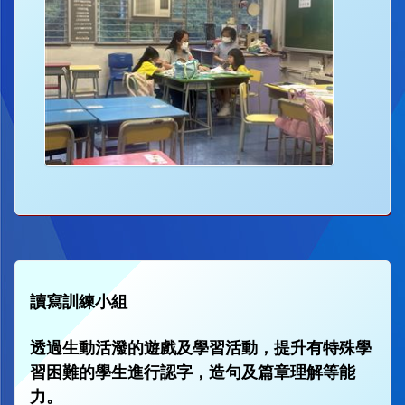
讀寫訓練小組
透過生動活潑的遊戲及學習活動，提升有特殊學
習困難的學生進行認字，造句及篇章理解等能
力。