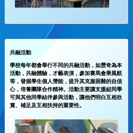
共融活動
學校每年都會舉行不同的共融活動，如歷奇為本
活動，共融體驗，才藝表演，參加賽馬會乘風航
等，發掘學生個人潛能，提升其克服困難的自信
心，培養團隊合作精神。活動主要讓支援組同學
可與其他同學結伴參與活動，讓他們明白互相欣
賞、補足及互相扶持的重要性。