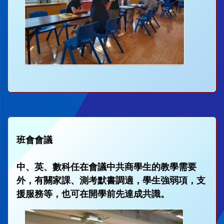
班會會議
中、英、數科任在會議中共商學生的教學需要
外，有關家課、測考默書調適，學生強弱項，支
援服務等，也可在開學前先達成共識。