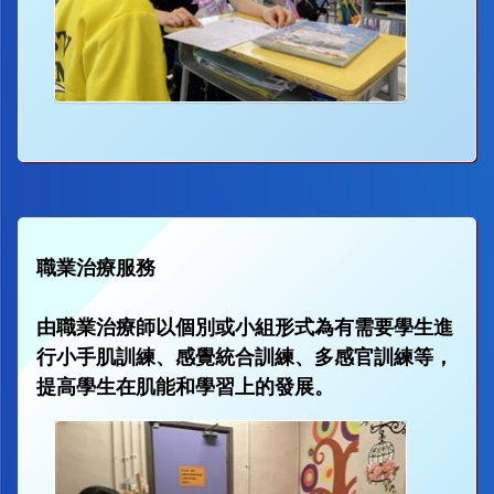
職業治療服務
由職業治療師以個別或小組形式為有需要學生進
行小手肌訓練、感覺統合訓練、多感官訓練等，
提高學生在肌能和學習上的發展。