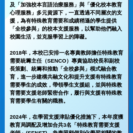
及「加強校本言語治療服務」與「優化校本教育
心理服務」多元資源下，一直透過不同層次的支
援，為有特殊教育需要和成績稍遜的學生提供
「全校參與」的校本支援服務，以幫助他們融入
校園生活，並克服學習上的障礙。
2018年，本校已安排一名專責教師擔任特殊教育
需要統籌主任（SENCO）專責協助校長和副校
長策劃、統籌和推動「全校參與」模式融合教
育，進一步建構共融文化和提升支援有特殊教育
需要學生的成效，帶領學生支援組，並與特殊教
育需要支援老師緊密合作，履行與支援有特殊教
育需要學生有關的職務。
2024年，在學習支援津貼優化措施下，本年度獲
教育局調配及增加合共3名「特殊教育需要支援