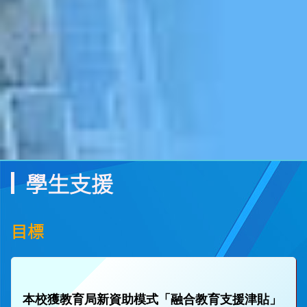
學生支援
目標
本校獲教育局新資助模式「融合教育支援津貼」