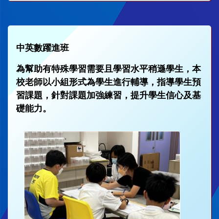
中英數躍進班
為幫助有特殊學習需要且學習水平稍遜學生，本
校老師以小組形式為學生進行輔導，指導學生預
習課題，針對課題加強練習，提升學生信心及基
礎能力。