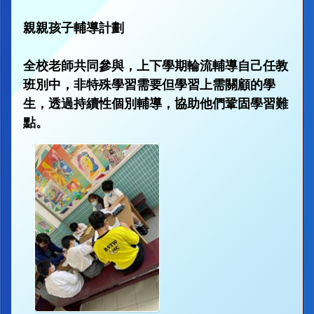
親親孩子輔導計劃
全校老師共同參與，上下學期輪流輔導自己任教
班別中，非特殊學習需要但學習上需關顧的學
生，透過持續性個別輔導，協助他們鞏固學習難
點。