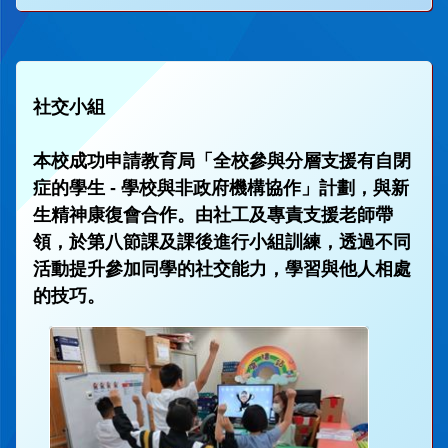
社交小組
本校成功申請教育局「全校參與分層支援有自閉
症的學生 - 學校與非政府機構協作」計劃，與新
生精神康復會合作。由社工及專責支援老師帶
領，於第八節課及課後進行小組訓練，透過不同
活動提升參加同學的社交能力，學習與他人相處
的技巧。