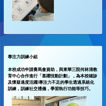
專注力訓練小組
本校成功申請賽馬會資助，與東華三院何林清教
育中心合作進行「喜躍悅動計劃」，為本校確診
及懷疑過度活躍/專注力不足的學生透過系統化
訓練，訓練社交禮儀，學習執行功能等技巧。