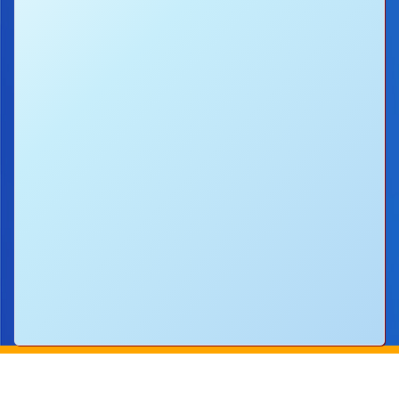
地址：
新界沙田圓洲角路八號