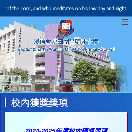
 the law of the Lord, and who meditates on his law d
T
浸信會沙田圍呂明才小學
Baptist (Sha Tin Wai) Lui Ming Choi Primary School
校內獲獎獎項
2024-2025年度校內獲獎獎項