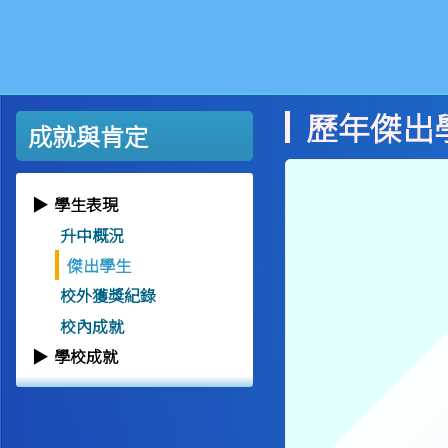
歷年傑出
成就與肯定
學生表現
升中概況
傑出學生
校外獲獎紀錄
校內成就
學校成就