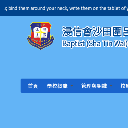
ave you; bind them around your neck, write them on t
浸信會沙田圍
Baptist (Sha Tin Wai
首頁
學校概覽
管理與組織
校