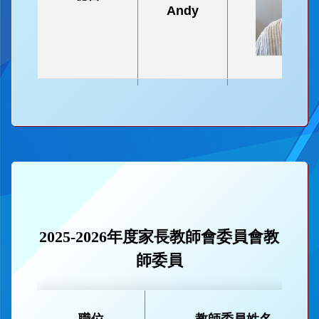
Andy
曾健寧
財務
Eddy
2025-2026年度家長教師會委員會教
師委員
職位
教師委員姓名