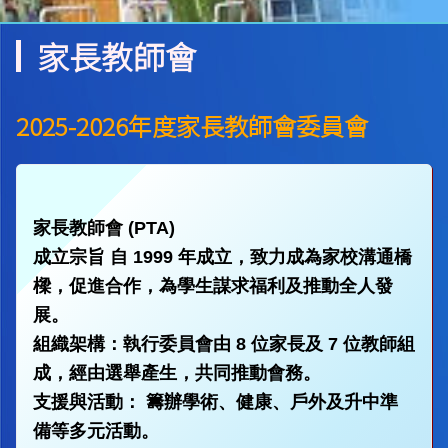
家長教師會
2025-2026年度家長教師會委員會
家長教師會 (PTA)
成立宗旨 自 1999 年成立，致力成為家校溝通橋
樑，促進合作，為學生謀求福利及推動全人發
展。
組織架構：執行委員會由 8 位家長及 7 位教師組
成，經由選舉產生，共同推動會務。
支援與活動： 籌辦學術、健康、戶外及升中準
備等多元活動。