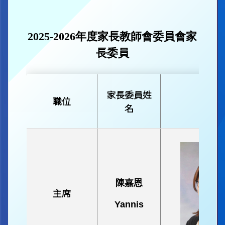
2025-2026年度家長教師會委員會家
長委員
家長委員姓
職位
相片
名
陳嘉恩
主席
Yannis