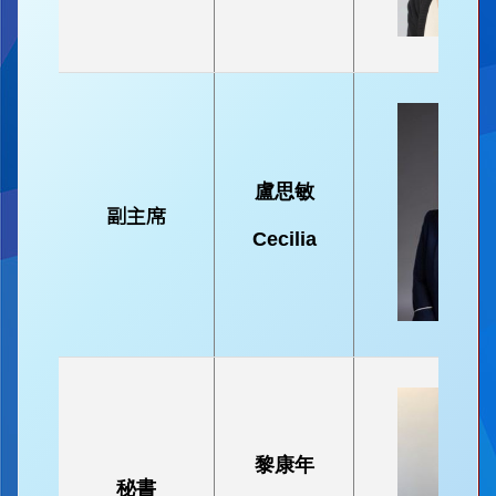
盧思敏
副主席
Cecilia
黎康年
秘書