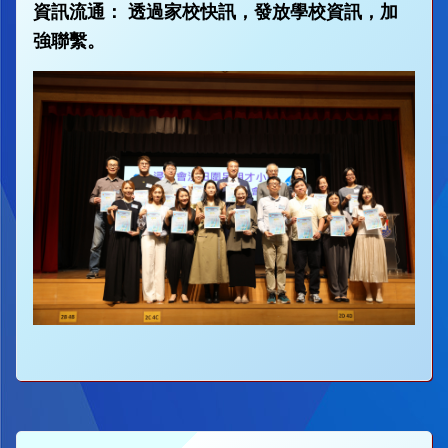
資訊流通： 透過家校快訊，發放學校資訊，加
強聯繫。