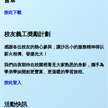
會章
按此下載
校友義工奬勵計劃
感謝各位校友的熱心參與，讓沙呂小的服務精神得以
薪火相傳、發揚光大！
我們由衷期待在校園裡看見大家熟悉的身影，攜手為
學弟學妹開創更豐富、更溫暖的學習旅程。
按此登入
活動快訊