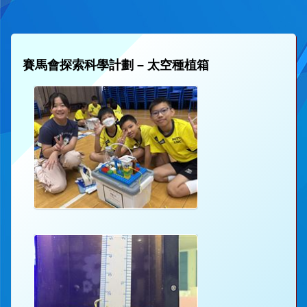
賽馬會探索科學計劃 – 太空種植箱