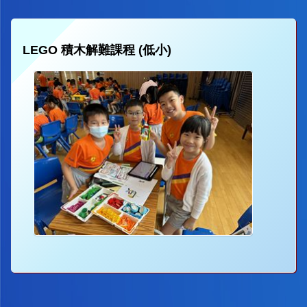
LEGO 積木解難課程 (低小)