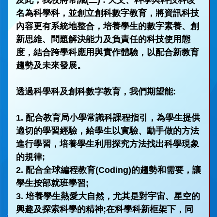
及此，我校將常識(二) : 天文、科學與科技科改
名為科學科，並創立創科數字教育，將資訊科技
內容更有系統地整合，培養學生的數字素養、創
新思維、問題解決能力及負責任的科技使用態
度，結合跨學科應用與實作體驗，以配合新教育
趨勢及未來發展。
透過科學科及創科數字教育，我們期望能:
1. 配合教育局小學常識科課程指引，為學生提供
適切的學習經驗，給學生以實驗、動手做的方法
進行學習，培養學生利用探究方法找出科學現象
的規律;
2. 配合全球編程教育(Coding)的趨勢和需要，讓
學生按部就班學習;
3. 培養學生熱愛大自然，尤其是對宇宙、星空的
興趣及探索科學的精神;在科學科新框架下，同