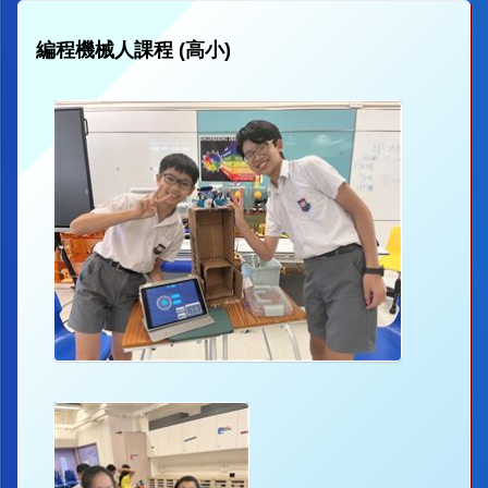
編程機械人課程 (高小)