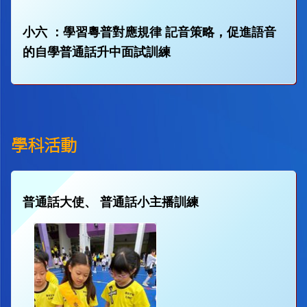
小六 ：學習粵普對應規律 記音策略，促進語音
的自學普通話升中面試訓練
學科活動
普通話大使、 普通話小主播訓練