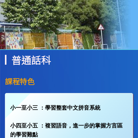
普通話科
課程特色
小一至小三 ：學習整套中文拼音系統
小四至小五 ：複習語音，進一步的掌握方言區
的學習難點