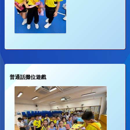
普通話攤位遊戲