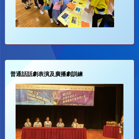
普通話話劇表演及廣播劇訓練