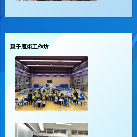
親子魔術工作坊