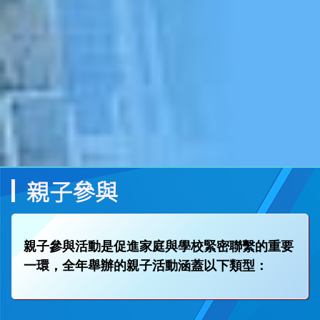
親子參與
親子參與活動是促進家庭與學校緊密聯繫的重要
一環，全年舉辦的親子活動涵蓋以下類型：