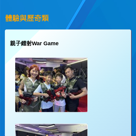
體驗與歷奇類
親子鐳射War Game