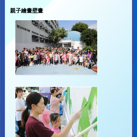
親子繪畫壁畫