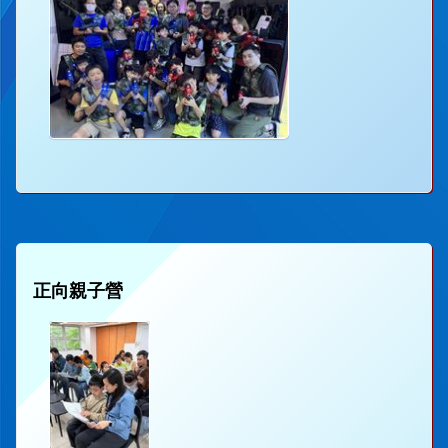
正向親子營