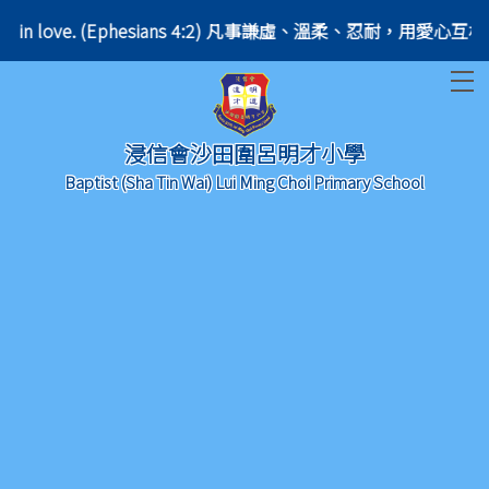
nother in love. (Ephesians 4:2) 凡事謙虛、溫柔、忍耐，用愛心互相寬容。
T
浸信會沙田圍呂明才小學
Baptist (Sha Tin Wai) Lui Ming Choi Primary School