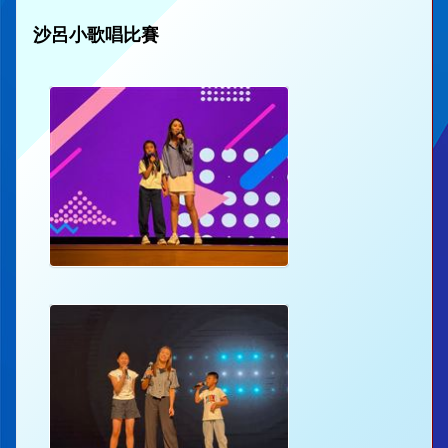
沙呂小歌唱比賽