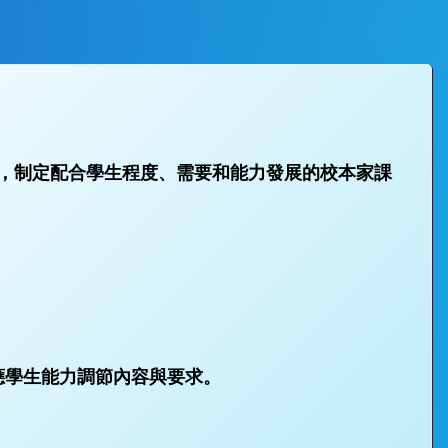
業」，制定配合學生程度、需要和能力發展的校本家課
應學生能力調節內容與要求。
。