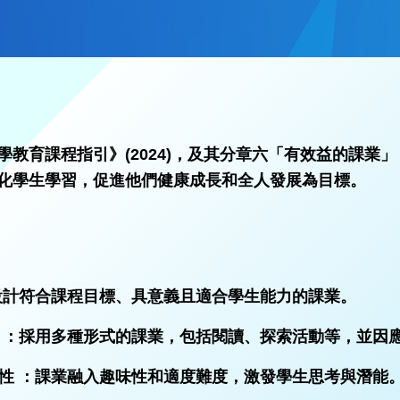
學教育課程指引》(2024)，及其分章六「有效益的課
化學生學習，促進他們健康成長和全人發展為目標。
 ：設計符合課程目標、具意義且適合學生能力的課業。
彈性 ：採用多種形式的課業，包括閱讀、探索活動等，並因
挑戰性 ：課業融入趣味性和適度難度，激發學生思考與潛能