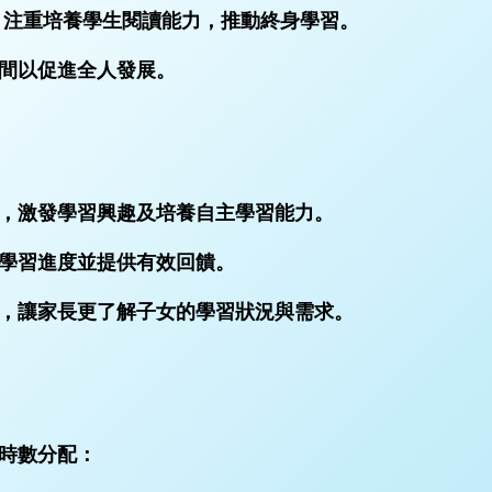
讀 ：注重培養學生閱讀能力，推動終身學習。
空間以促進全人發展。
所學，激發學習興趣及培養自主學習能力。
評估學習進度並提供有效回饋。
合作，讓家長更了解子女的學習狀況與需求。
按時數分配：