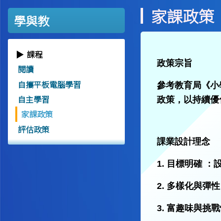
家課政策
學與教
課程
政策宗旨
閱讀
自攜平板電腦學習
參考教育局《小
自主學習
政策，以持續優
家課政策
評估政策
課業設計理念
1. 目標明確
2. 多樣化與
3. 富趣味與