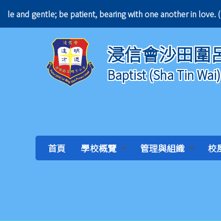
le and gentle; be patient, bearing with one anothe
浸信會沙田圍
Baptist (Sha Tin Wai
首頁
學校概覽
管理與組織
校