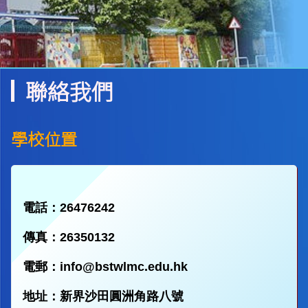
聯絡我們
學校位置
電話：26476242
傳真：26350132
電郵：
info@bstwlmc.edu.hk
地址：新界沙田圓洲角路八號