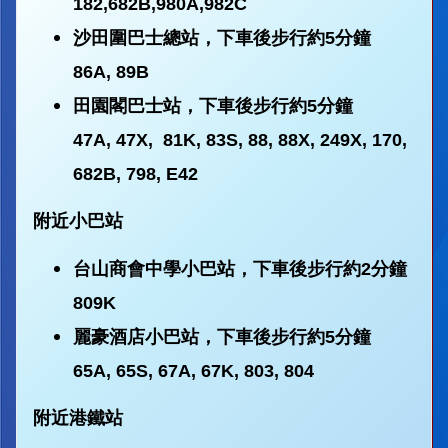
182,682B,980A,982C
沙田圍巴士總站，下車後步行約5分鐘
86A, 89B
田園閣巴士站，下車後步行約5分鐘
47A, 47X, 81K, 83S, 88, 88X, 249X, 170,
682B, 798, E42
附近小巴站
台山商會中學小巴站，下車後步行約2分鐘
809K
麗豪酒店小巴站，下車後步行約5分鐘
65A, 65S, 67A, 67K, 803, 804
附近港鐵站