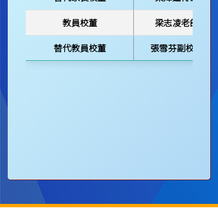
教員校董
梁志凌
老師
替代教員校董
張雪芬副校長