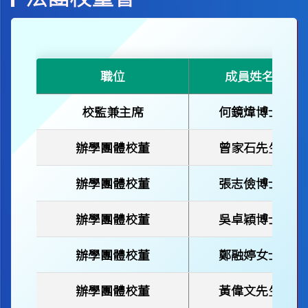
職位
成員姓名
校監兼主席
何鏡煒博士
辦學團體校董
曾家石先生
辦學團體校董
張志儉博士
辦學團體校董
吳卓穎博士
辦學團體校董
鄭融婷女士
辦學團體校董
黃偉文先生