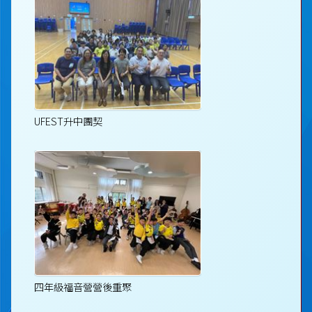
UFEST升中團契
四年級福音營營後重聚