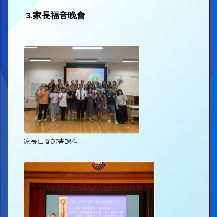
3.家長福音晚會
家長日間證書課程