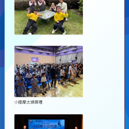
小提摩太頒獎禮