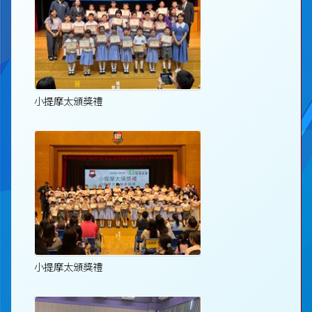
小提摩太頒獎禮
小提摩太頒獎禮