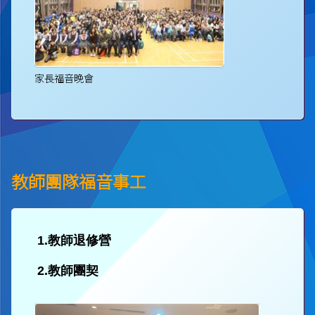
家長福音晚會
教師團隊福音事工
1.教師退修營
2.教師團契