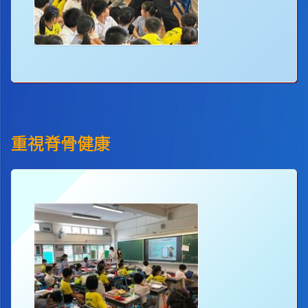
重視脊骨健康