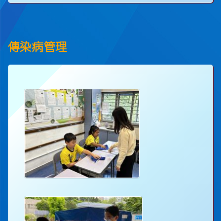
傳染病管理