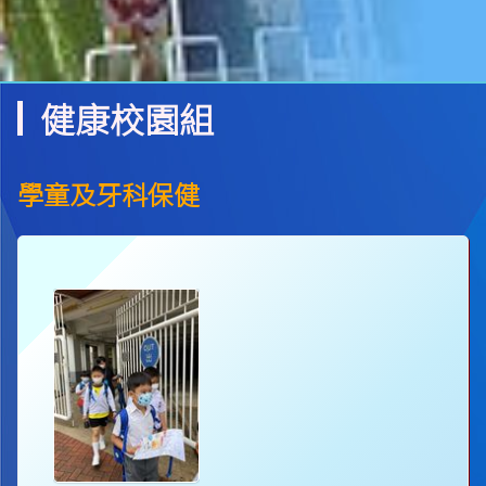
健康校園組
學童及牙科保健