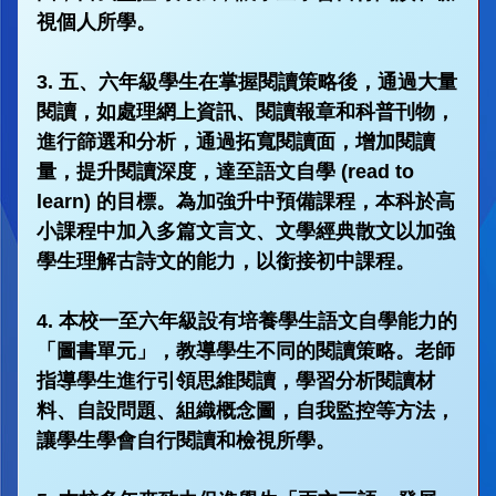
視個人所學。
3. 五、六年級學生在掌握閱讀策略後，通過大量
閱讀，如處理網上資訊、閱讀報章和科普刊物，
進行篩選和分析，通過拓寬閱讀面，增加閱讀
量，提升閱讀深度，達至語文自學 (read to
learn) 的目標。為加強升中預備課程，本科於高
小課程中加入多篇文言文、文學經典散文以加強
學生理解古詩文的能力，以銜接初中課程。
4. 本校一至六年級設有培養學生語文自學能力的
「圖書單元」，教導學生不同的閱讀策略。老師
指導學生進行引領思維閱讀，學習分析閱讀材
料、自設問題、組織概念圖，自我監控等方法，
讓學生學會自行閱讀和檢視所學。