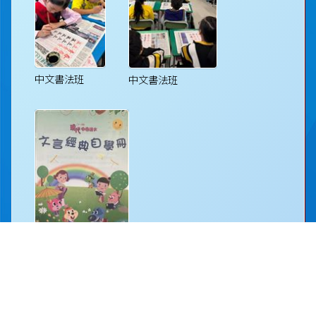
中文書法班
中文書法班
文言經典自學冊