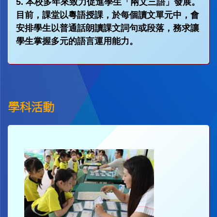
5. 本校多年來致力促進學生「兩文三語」發展。
目前，課堂以粵語授課，於每個讀文單元中，會
安排學生以普通話朗讀課文詞句或段落，務求讓
學生掌握多元的語言運用能力。
學科活動