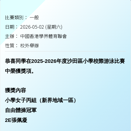
比賽類別： 一般
日期： 2026-05-02 (星期六)
主辦： 中國香港學界體育聯會
性質： 校外舉辦
恭喜同學在2025-2026年度沙田區小學校際游泳比賽
中榮獲獎項。
獲獎內容
小學女子丙組（新界地域一區）
自由體操冠軍
2E張佩凝