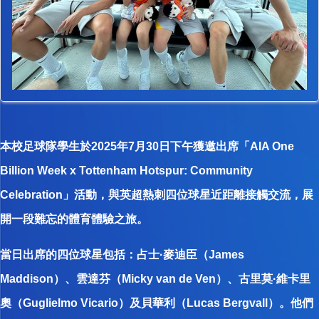
本校足球隊學生於2025年7月30日下午獲邀出席「AIA One
Billion Week x Tottenham Hotspur: Community
Celebration」活動，與英超熱刺四位球星近距離接觸交流，展
開一段難忘的體育體驗之旅。
當日出席的四位球星包括：占士·麥迪臣（James
Maddison）、雲達芬（Micky van de Ven）、古里莫·維卡里
奧（Guglielmo Vicario）及貝華利（Lucas Bergvall）。他們