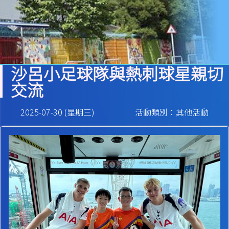
沙呂小足球隊與熱刺球星親切
交流
2025-07-30 (星期三)
活動類別：其他活動