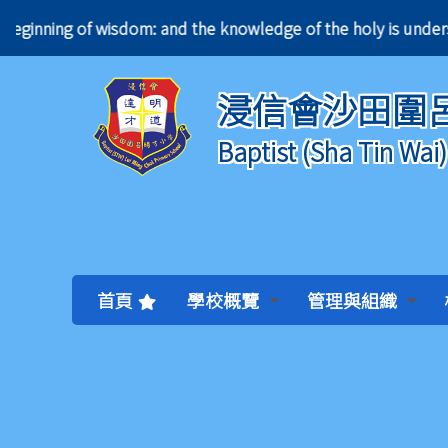
the beginning of wisdom: and the knowledge of the ho
浸信會沙田圍
Baptist (Sha Tin Wai
首頁
學校概覽
管理與組織