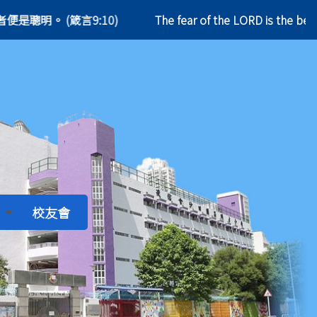
至聖者便是聰明。 (箴言9:10)
The fear of the LORD is the 
校友會