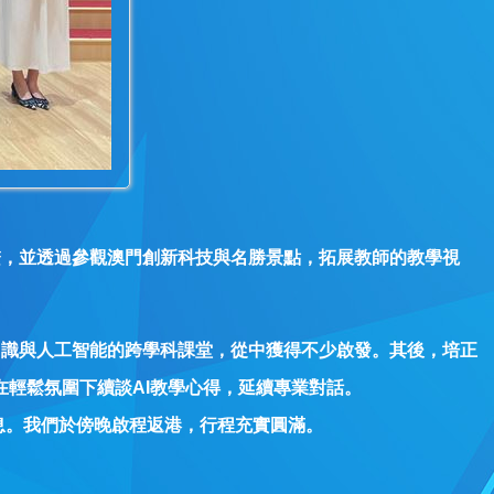
聯繫，並透過參觀澳門創新科技與名勝景點，拓展教師的教學視
或常識與人工智能的跨學科課堂，從中獲得不少啟發。其後，培正
在輕鬆氛圍下續談AI教學心得，延續專業對話。
息。我們於傍晚啟程返港，行程充實圓滿。