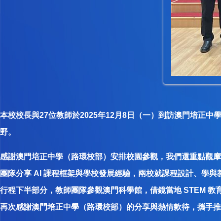
本校校長與27位教師於2025年12月8日（一）到訪澳門培
野。
感謝澳門培正中學（路環校部）安排校園參觀，我們還重點觀摩了
團隊分享 AI 課程框架與學校發展經驗，兩校就課程設計、學
行程下半部分，教師團隊參觀澳門科學館，借鏡當地 STEM 
再次感謝澳門培正中學（路環校部）的分享與熱情款待，攜手推