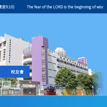
9:10)
The fear of the LORD is the beginning of
校友會