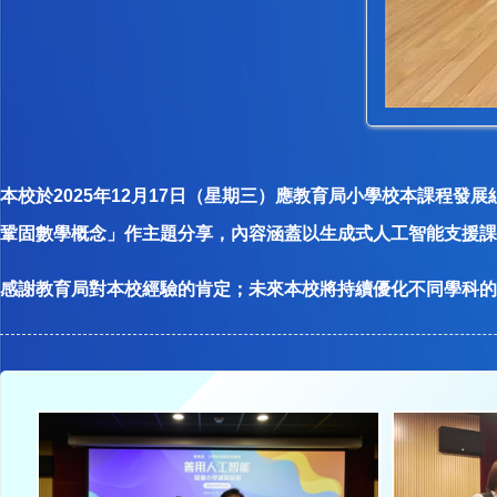
本校於2025年12月17日（星期三）應教育局小學校本課程
鞏固數學概念」作主題分享，內容涵蓋以生成式人工智能支援課
感謝教育局對本校經驗的肯定；未來本校將持續優化不同學科的課