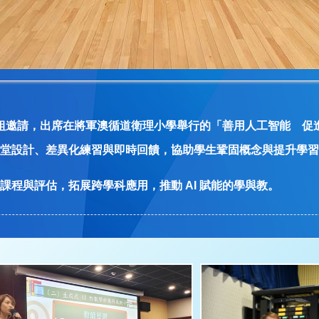
發展組邀請，出席在將軍澳循道衛理小學舉行的「善用人工智能 促
堂設計、差異化練習與即時回饋，協助學生鞏固概念與提升學習
程與評估，拓展跨學科應用，推動 AI 賦能的學與教。