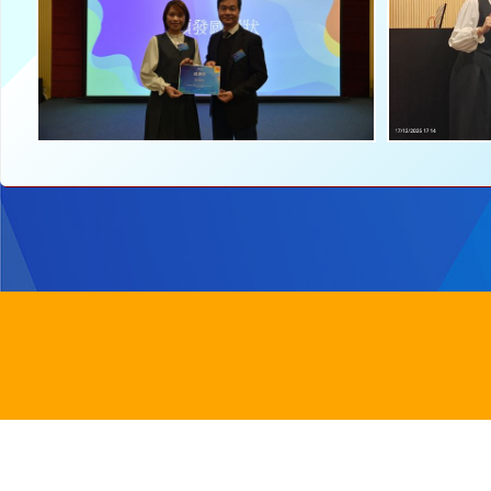
地址：
新界沙
電話：
2647 6