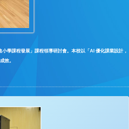
進小學課程發展」課程領導研討會。本校以「AI 優化課業設計，
成效。