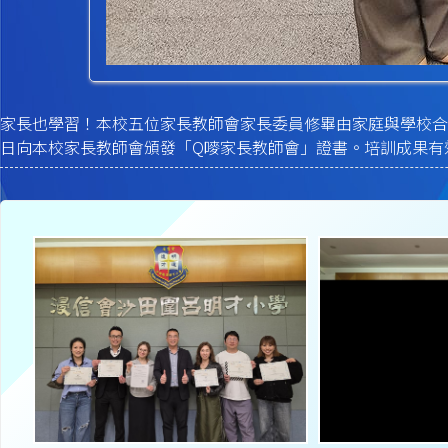
家長也學習！本校五位家長教師會家長委員修畢由家庭與學校合作事
日向本校家長教師會頒發「Q嘜家長教師會」證書。培訓成果有