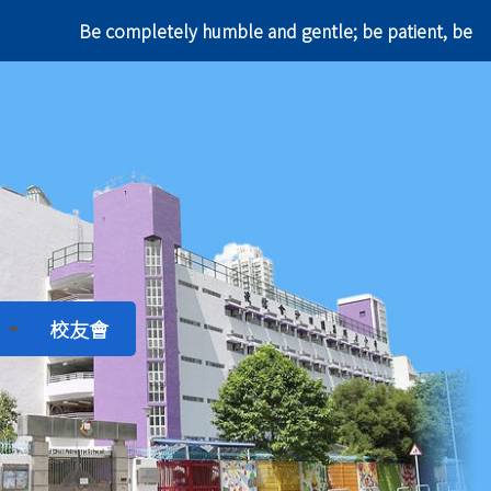
Be completely humble and gentle; be patient, 
校友會