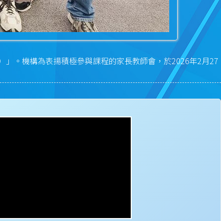
」。機構為表揚積極參與課程的家長教師會，於2026年2月27