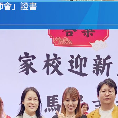
師會」證書