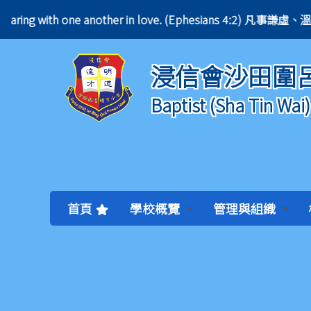
nt, bearing with one another in love. (Ephesians 4:
浸信會沙田圍
Baptist (Sha Tin Wai
首頁
學校概覽
管理與組織