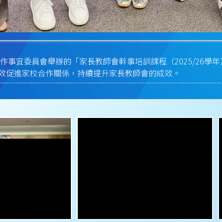
宜委員會舉辦的「家長教師會幹事培訓課程（2025/26學年）
效促進家校合作關係，持續提升家長教師會的成效。