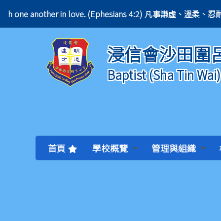
ring with one another in love. (Ephesians 4:2) 凡事謙虛
浸信會沙田圍
Baptist (Sha Tin Wai
首頁
學校概覽
管理與組織