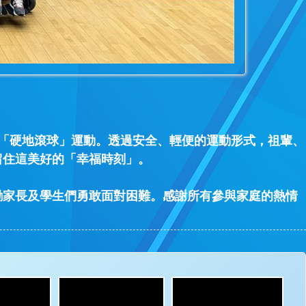
」及「硬地滾球」運動。透過安全、輕便的運動形式，祖輩、
留住這美好的「幸福時刻」。
勵家長及學生們勇敢面對困難。感謝所有參與家庭的熱情