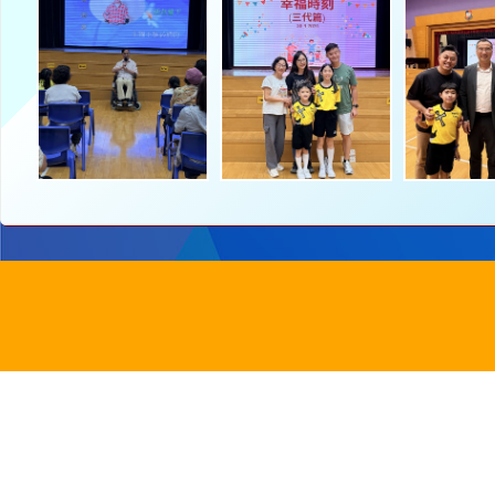
地址：
新界沙
電話：
2647 6