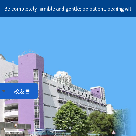
e completely humble and gentle; be patient, bearing
校友會