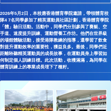
2026年5月2日，本校應香港體育學院邀請，帶領體育校
隊4 7名同學參加了精英運動員社區計劃，香港體育學院
「體」驗日活動。活動中，同學們分別參與了賽艇、空
手道、速度提升訓練、運動營養工作坊。他們在世界級
的場館體驗活動，接受港隊教練的指導，還學習了飲食
對提升運動效率的重要性，獲益良多。最後，同學們近
距離聆聽精英運動員的成長故事，在運動員身上學習如
何制定個人訓練目標。此次活動，收穫滿滿，為同學在
體育訓練上的專業成長埋下了種籽。