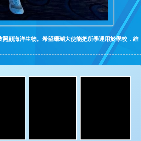
科技照顧海洋生物。希望珊瑚大使能把所學運用於學校，維