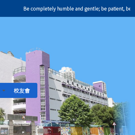
Be completely humble and gentle; be patient, 
校友會