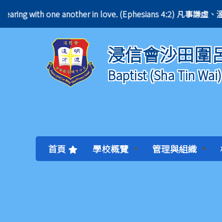
nt, bearing with one another in love. (Ephesians 4:
浸信會沙田圍
Baptist (Sha Tin Wai
首頁
學校概覽
管理與組織