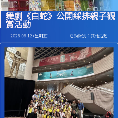
舞劇《白蛇》公開綵排親子觀
賞活動
2026-06-12 (星期五)
活動類別：其他活動