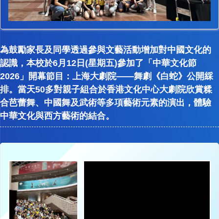
為鼓勵家長及同學透過參與文藝活動增加對中國文化的
認識，本校於6月12日(星期五)參加了「中華文化節
2026」開幕節目：上海大劇院——舞劇《白蛇》公開綵
排。當天50多對親子組合於香港文化中心大劇院欣賞糅
合芭蕾舞、中國舞及武術等多項藝術元素的演出，體驗
中華文化與西方藝術的結合。