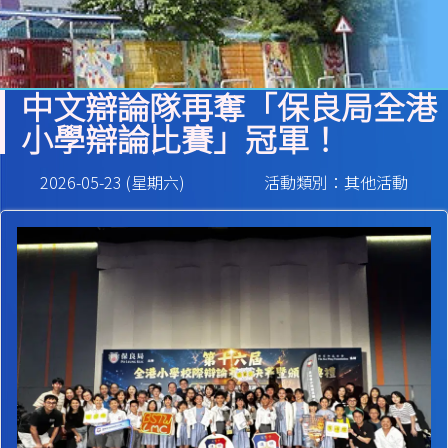
中文辯論隊再奪「保良局全港
小學辯論比賽」冠軍！
2026-05-23 (星期六)
活動類別：其他活動