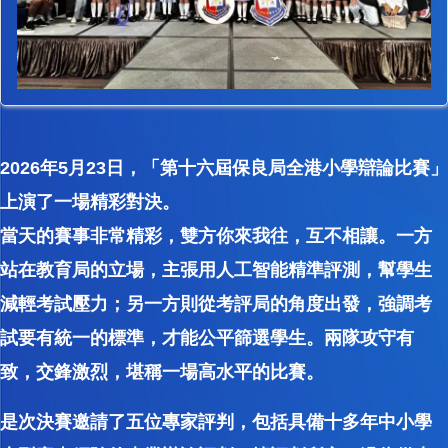
2026年5月23日，「第十六屆保良局全港小學辯論比賽」
上演了一場精彩對決。
當天的賽事非常精彩，雙方你來我往，互不相讓。一方
站在教育局的立場，主張用人工智能精準評測，幫學生
減輕考試壓力；另一方則從考評局的角度出發，強調考
試要有統一的標準，才能公平篩選學生。兩隊攻守有
致，交鋒激烈，堪稱一場高水平的比賽。
是次決賽邀請了五位專家評判，包括具備十多年中小學