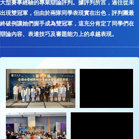
大型賽事經驗的專業辯論評判。據評判所言，過往從未
出現雙冠軍，但由於兩隊同學表現實在出色，評判團最
終破例讓她們握手成為雙冠軍，這充分肯定了同學們在
辯論內容、表達技巧及審題能力上的卓越表現。