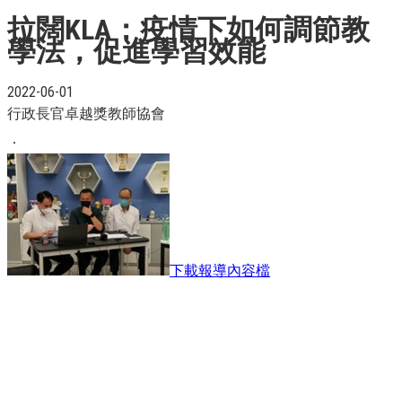
拉闊KLA：疫情下如何調節教
學法，促進學習效能
2022-06-01
行政長官卓越獎教師協會
．
下載報導內容檔