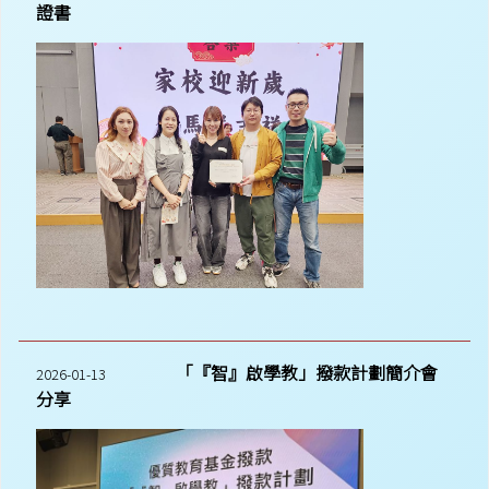
證書
「『智』啟學教」撥款計劃簡介會
2026-01-13
分享