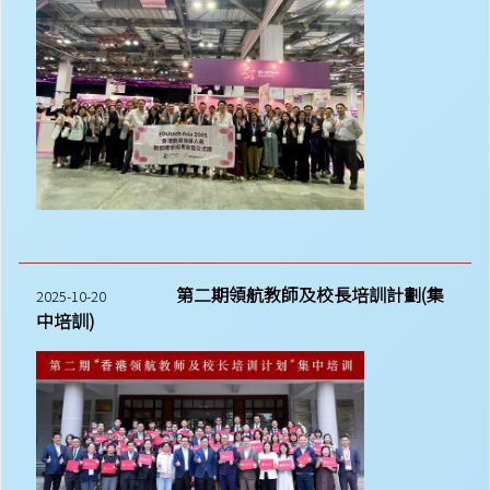
第二期領航教師及校長培訓計劃(集
2025-10-20
中培訓)