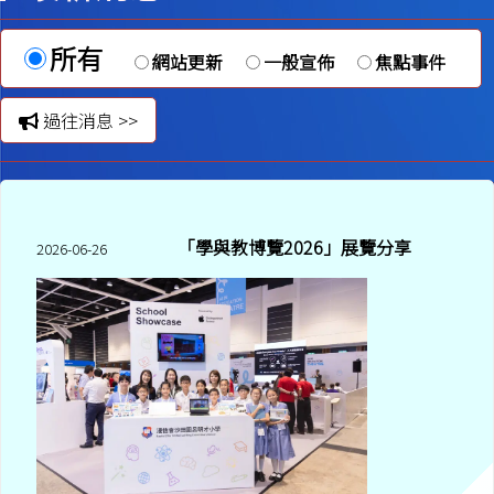
所有
網站更新
一般宣佈
焦點事件
過往消息 >>
「學與教博覽2026」展覽分享
2026-06-26