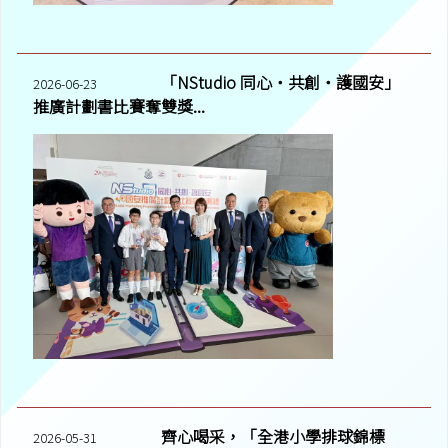
「NStudio 同心‧共創‧護國安」
2026-06-23
推廣計劃書比賽奪雙獎...
齊心喝采，「全港小學排球錦標
2026-05-31