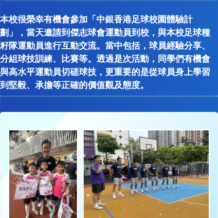
本校很榮幸有機會參加「中銀香港足球校園體驗計
劃」，當天邀請到傑志球會運動員到校，與本校足球種
籽隊運動員進行互動交流。當中包括，球員經驗分享、
分組球技訓練、比賽等。透過是次活動，同學們有機會
與高水平運動員切磋球技，更重要的是從球員身上學習
到堅毅、承擔等正確的價值觀及態度。