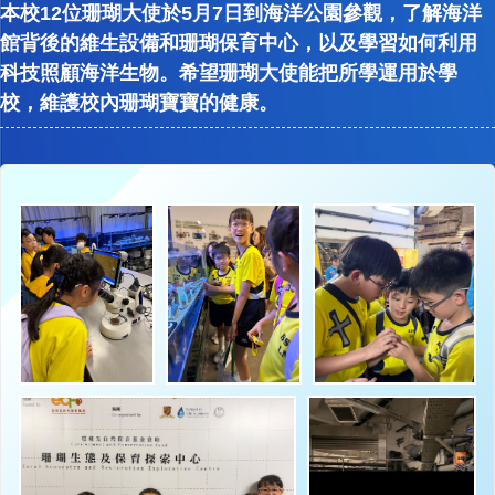
本校12位珊瑚大使於5月7日到海洋公園參觀，了解海洋
館背後的維生設備和珊瑚保育中心，以及學習如何利用
科技照顧海洋生物。希望珊瑚大使能把所學運用於學
校，維護校內珊瑚寶寶的健康。