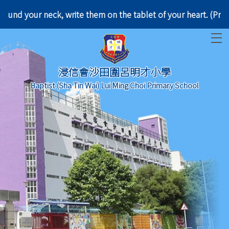
d them around your neck, write them on the tablet o
T
浸信會沙田圍呂明才小學
Baptist (Sha Tin Wai) Lui Ming Choi Primary School