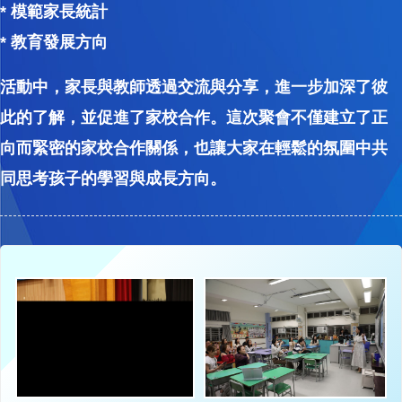
* 模範家長統計
* 教育發展方向
活動中，家長與教師透過交流與分享，進一步加深了彼
此的了解，並促進了家校合作。這次聚會不僅建立了正
向而緊密的家校合作關係，也讓大家在輕鬆的氛圍中共
同思考孩子的學習與成長方向。