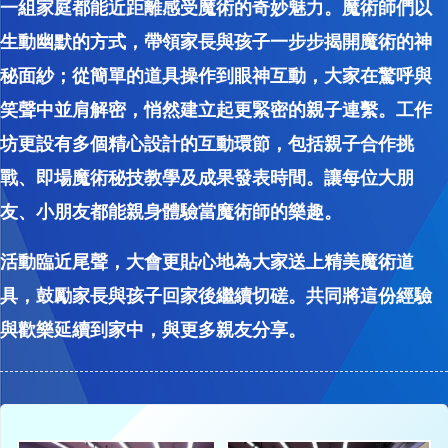
一組家庭都能近距離感受魔術的奇妙魅力。魔術師們以
生動幽默的方式，帶領家長與孩子一步步揭開魔術的神
秘面紗；從簡單的道具操作到眼神互動，大家在驚呼與
笑聲中並肩解密，悄然建立起更緊密的親子連繫。工作
坊更設有多個精心設計的互動環節，包括親子合作挑
戰、即場魔術秘技教學及成果發表時間。讓每位大朋
友、小朋友都能親身體驗當魔術師的樂趣。
活動臨近尾聲，大會更貼心地為大家送上精美魔術道
具，鼓勵家長與孩子回家後繼續切磋。共同將這份經驗
與歡樂延續到家中，與更多親友分享。