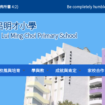
所書 4:2)
Be completely humble 
呂明才小學
) Lui Ming Choi Primary School
校風與培育
學與教
成就與肯定
家校合作