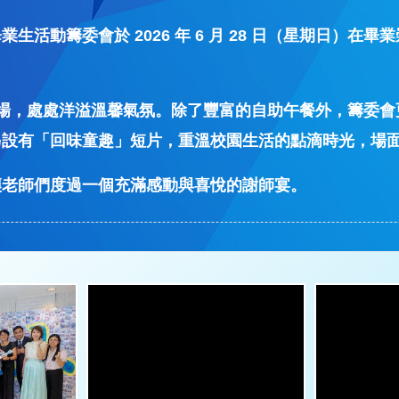
活動籌委會於 2026 年 6 月 28 日（星期日）
場，處處洋溢溫馨氣氛。除了豐富的自助午餐外，籌委會
另設有「回味童趣」短片，重溫校園生活的點滴時光，場
讓老師們度過一個充滿感動與喜悅的謝師宴。