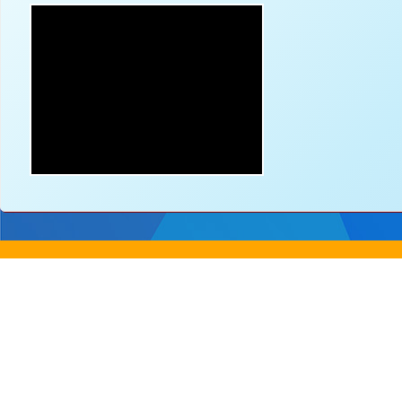
地址：
新界沙
電話：
2647 6